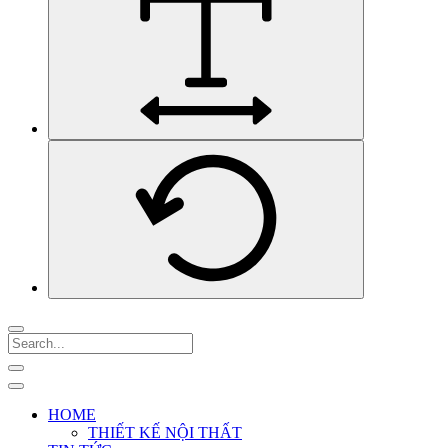
HOME
THIẾT KẾ NỘI THẤT