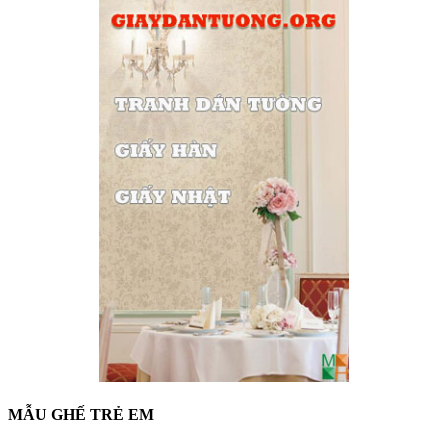
MẪU GHẾ TRẺ EM