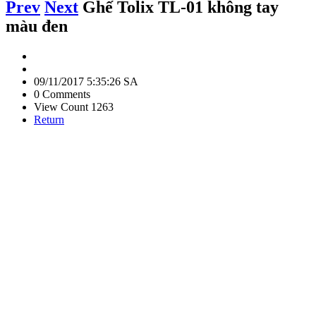
Prev
Next
Ghế Tolix TL-01 không tay
màu đen
09/11/2017 5:35:26 SA
0 Comments
View Count 1263
Return