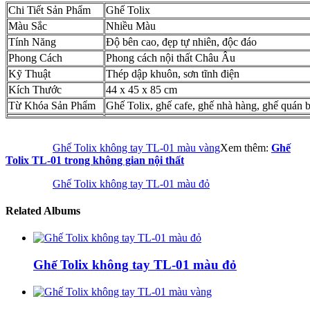
Chi Tiết Sản Phẩm
Ghế Tolix
Màu Sắc
Nhiều Màu
Tính Năng
Độ bên cao, đẹp tự nhiên, độc đáo
Phong Cách
Phong cách nội thất Châu Âu
Kỹ Thuật
Thép dập khuôn, sơn tĩnh điện
Kích Thước
44 x 45 x 85 cm
Từ Khóa Sản Phẩm
Ghế Tolix, ghế cafe, ghế nhà hàng, ghế quán bi
Ghế Tolix không tay TL-01 màu vàng
Xem thêm:
Ghế
Tolix TL-01 trong không gian nội thất
Ghế Tolix không tay TL-01 màu đỏ
Related Albums
Ghế Tolix không tay TL-01 màu đỏ