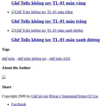
Ghế Tolix không tay TL-01 màu vàng
Ghế Tolix không tay TL-01 màu trắng
Ghế Tolix không tay TL-01 màu xanh dương
Tags
ghế tolix
,
ghế tolix không tay
,
ghế tolix tl-01
About the Author
Share
Copyright 2009 by
Ghế trẻ em
|
Privacy Statement
|
Terms Of Use
Facebook