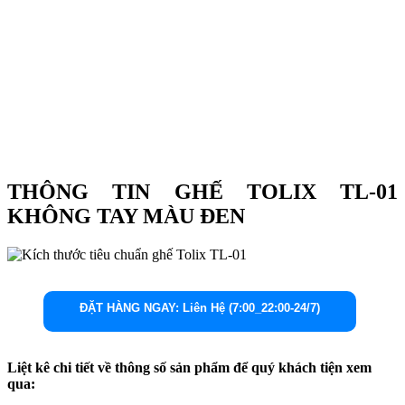
THÔNG TIN GHẾ TOLIX TL-01
KHÔNG TAY MÀU ĐEN
ĐẶT HÀNG NGAY: Liên Hệ (7:00_22:00-24/7)
Liệt kê chi tiết về thông số sản phẩm để quý khách tiện xem
qua: