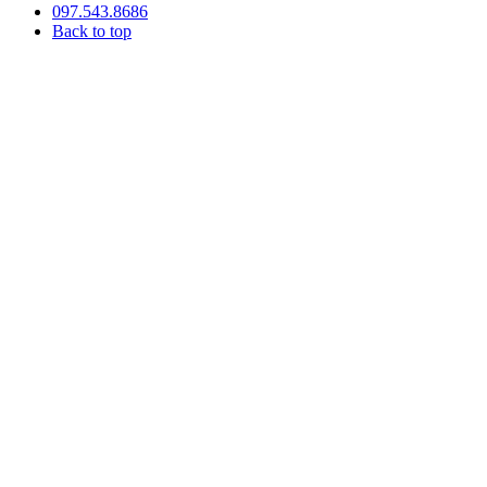
097.543.8686
Back to top