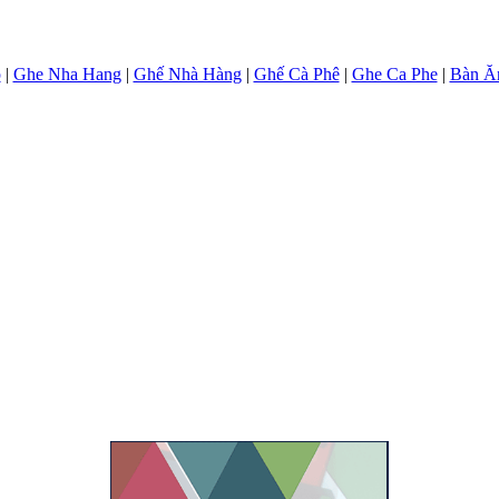
p
|
Ghe Nha Hang
|
Ghế Nhà Hàng
|
Ghế Cà Phê
|
Ghe Ca Phe
|
Bàn Ă