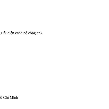
Đối diện chéo bộ công an)
Hồ Chí Minh