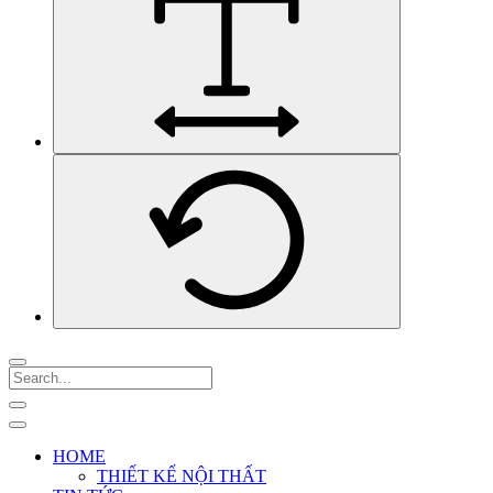
HOME
THIẾT KẾ NỘI THẤT