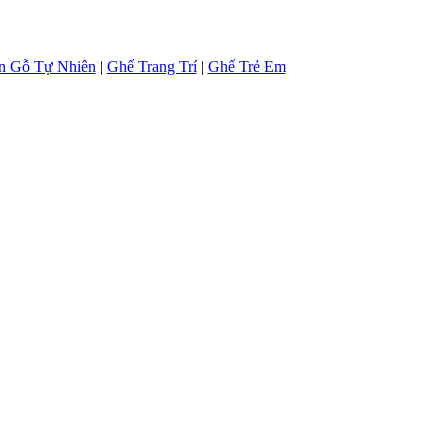
n Gỗ Tự Nhiên
|
Ghế Trang Trí
|
Ghế Trẻ Em