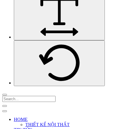
HOME
THIẾT KẾ NỘI THẤT