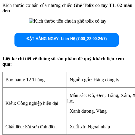
Kích thước cơ bản của những chiếc
Ghế Tolix có tay TL-02 màu
đen
ĐẶT HÀNG NGAY: Liên Hệ (7:00_22:00-24/7)
Liệt kê chi tiết về thông số sản phẩm để quý khách tiện xem
qua:
Bảo hành: 12 Tháng
Nguồn gốc: Hàng công ty
Màu sắc: Đỏ, Đen, Trắng, Xám, 
lục,
Kiểu: Công nghiệp hiện đại
Xanh dương, Vàng
Chất liệu: Sắt sơn tĩnh điện
Xuất xứ: Ngoại nhập