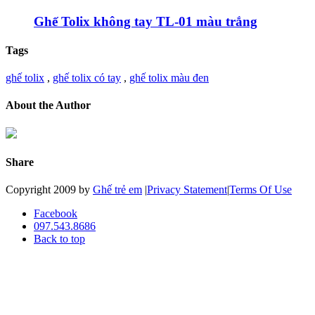
Ghế Tolix không tay TL-01 màu trắng
Tags
ghế tolix
,
ghế tolix có tay
,
ghế tolix màu đen
About the Author
Share
Copyright 2009 by
Ghế trẻ em
|
Privacy Statement
|
Terms Of Use
Facebook
097.543.8686
Back to top