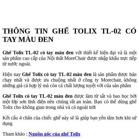
THÔNG TIN GHẾ TOLIX TL-02 CÓ
TAY MÀU ĐEN
Ghế Tolix TL-02 có tay màu đen
với thiết kế hiện đại và là một
sản phẩm cao cấp của Nội thất MoreChair được nhập khẩu trực tiếp
từ nước ngoài.
Hiện nay
Ghế Tolix có tay TL-02 màu đen
là sản phẩm được bán
chạy nhất và được ưa chuộng nhất ở công ty Morechair, không
những giá cả hợp lý mà còn cả chất lượng tuyệt vời của sản phẩm
Ghế Tolix có tay TL-02 màu đen
được làm từ sắt và bao bọc bởi
một lớp sơn tĩnh điện nên chúng rất an toàn. Bạn có thể dùng ghế
Tolix cho không gian trong nhà và cả ngoài trời
Kết cấu 4 chân của chiếc ghế này sẽ là giúp bạn yên tâm hơn khi sử
dụng
Tham khảo :
Nguồn gốc của ghế Tolix