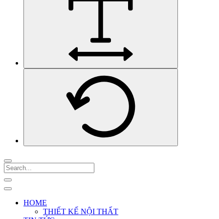
HOME
THIẾT KẾ NỘI THẤT