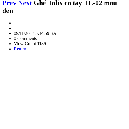
Prev
Next
Ghế Tolix có tay TL-02 màu
đen
09/11/2017 5:34:59 SA
0 Comments
View Count 1189
Return