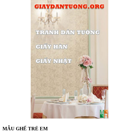
MẪU GHẾ TRẺ EM